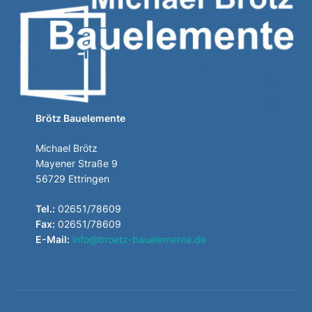
Brötz Bauelemente
Michael Brötz
Mayener Straße 9
56729 Ettringen
Tel.:
02651/78609
Fax:
02651/78609
E-Mail:
info@broetz-bauelemente.de