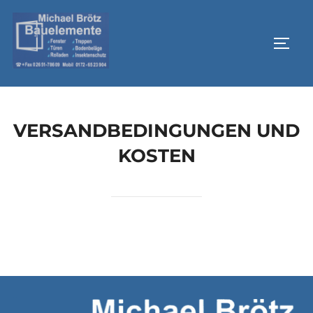
Zum
Inhalt
SEIT
springen
VERSANDBEDINGUNGEN UND
KOSTEN